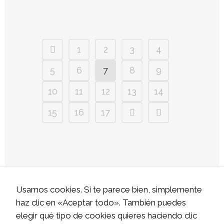
18 febrero, 2016
/
0 Comments
1
2
3
4
5
6
7
8
9
10
11
12
13
14
15
16
17
Usamos cookies. Si te parece bien, simplemente
haz clic en «Aceptar todo». También puedes
elegir qué tipo de cookies quieres haciendo clic