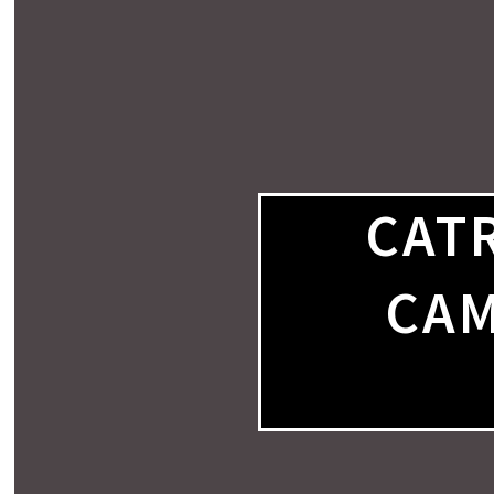
CAT
CAM