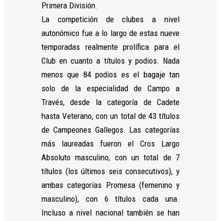
Primera División.
La competición de clubes a nivel
autonómico fue a lo largo de estas nueve
temporadas realmente prolífica para el
Club en cuanto a títulos y podios. Nada
menos que 84 podios es el bagaje tan
solo de la especialidad de Campo a
Través, desde la categoría de Cadete
hasta Veterano, con un total de 43 títulos
de Campeones Gallegos. Las categorías
más laureadas fueron el Cros Largo
Absoluto masculino, con un total de 7
títulos (los últimos seis consecutivos), y
ambas categorías Promesa (femenino y
masculino), con 6 títulos cada una.
Incluso a nivel nacional también se han