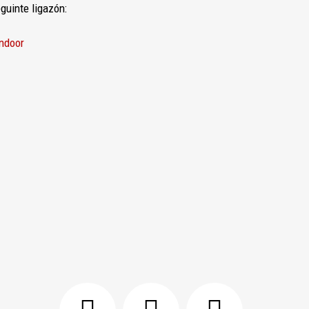
guinte ligazón:
ndoor