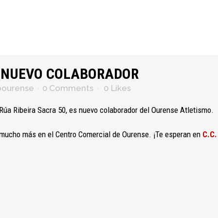
A NUEVO COLABORADOR
bourense
0 Comments
0
Likes
a Rúa Ribeira Sacra 50, es nuevo colaborador del Ourense Atletismo.
 y mucho más en el Centro Comercial de Ourense. ¡Te esperan en
C.C.