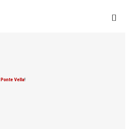
 Ponte Vella
!